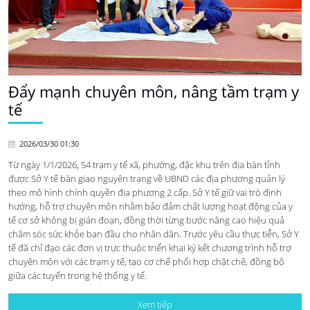
Đẩy mạnh chuyên môn, nâng tầm trạm y
tế
2026/03/30 01:30
Từ ngày 1/1/2026, 54 trạm y tế xã, phường, đặc khu trên địa bàn tỉnh
được Sở Y tế bàn giao nguyên trạng về UBND các địa phương quản lý
theo mô hình chính quyền địa phương 2 cấp. Sở Y tế giữ vai trò định
hướng, hỗ trợ chuyên môn nhằm bảo đảm chất lượng hoạt động của y
tế cơ sở không bị gián đoạn, đồng thời từng bước nâng cao hiệu quả
chăm sóc sức khỏe ban đầu cho nhân dân. Trước yêu cầu thực tiễn, Sở Y
tế đã chỉ đạo các đơn vị trực thuộc triển khai ký kết chương trình hỗ trợ
chuyên môn với các trạm y tế, tạo cơ chế phối hợp chặt chẽ, đồng bộ
giữa các tuyến trong hệ thống y tế.
Xem tiếp