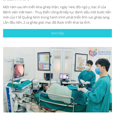
Một năm sau khi triển khai ghép thận, ngày 14/4, đội ngũ y, bác sĩ của
Bệnh viện Việt Nam - Thuỵ Điển Uông Bí tiếp tục đánh dấu một bước tiến
mới của Y tế Quảng Ninh trong hành trình phát triển lĩnh vực ghép tạng.
Lần đầu tiên, 2 ca ghép giác mạc đã được triển khai tại tỉnh.
Xem tiếp