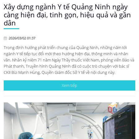
Xây dựng ngành Y tế Quảng Ninh ngày
càng hiện đại, tinh gọn, hiệu quả và gần
dân
2026/03/02 01:37
Trong định hướng phát triển chung của Quảng Ninh, những năm tới
ngành Y tế tiếp tục đổi mới theo hướng hiện đại, thông minh và nhân
văn. Nhân kỷ niệm 71 năm Ngày Thầy thuốc Việt Nam, phóng viên Báo và
Phát thanh, Truyền hình Quảng Ninh đã có cuộc trò chuyện với bác sĩ
CKII Bùi Mạnh Hùng, Quyền Giám đốc Sở Y tế về nội dung này.
Xem tiếp