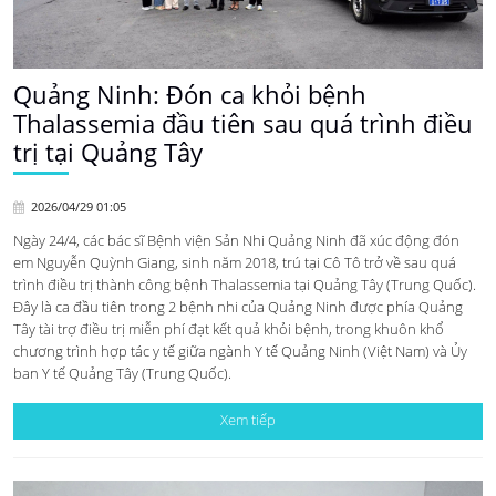
Quảng Ninh: Đón ca khỏi bệnh
Thalassemia đầu tiên sau quá trình điều
trị tại Quảng Tây
2026/04/29 01:05
Ngày 24/4, các bác sĩ Bệnh viện Sản Nhi Quảng Ninh đã xúc động đón
em Nguyễn Quỳnh Giang, sinh năm 2018, trú tại Cô Tô trở về sau quá
trình điều trị thành công bệnh Thalassemia tại Quảng Tây (Trung Quốc).
Đây là ca đầu tiên trong 2 bệnh nhi của Quảng Ninh được phía Quảng
Tây tài trợ điều trị miễn phí đạt kết quả khỏi bệnh, trong khuôn khổ
chương trình hợp tác y tế giữa ngành Y tế Quảng Ninh (Việt Nam) và Ủy
ban Y tế Quảng Tây (Trung Quốc).
Xem tiếp