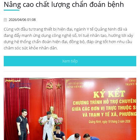
Nâng cao chất lượng chẩn đoán bệnh
2026/04/06 01:08
Cùng với đầu tư trang thiết bị hiện đại, ngành Y tế Quảng Ninh đã và
đang đẩy mạnh ứng dụng công nghệ số, trí tuệ nhân tạo, hướng tới xây
dựng hệ thống chẩn đoán hiện đại, đồng bộ, đáp ứng tốt hơn nhu cầu
chăm sóc sức khỏe nhân dân.
Xem tiếp