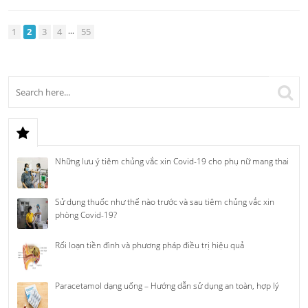
...
1
2
3
4
55
Những lưu ý tiêm chủng vắc xin Covid-19 cho phụ nữ mang thai
Sử dụng thuốc như thế nào trước và sau tiêm chủng vắc xin
phòng Covid-19?
Rối loạn tiền đình và phương pháp điều trị hiệu quả
Paracetamol dạng uống – Hướng dẫn sử dụng an toàn, hợp lý