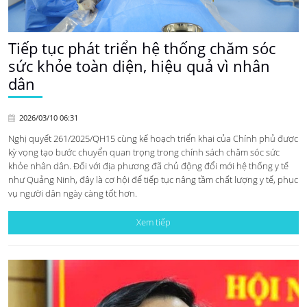
Tiếp tục phát triển hệ thống chăm sóc
sức khỏe toàn diện, hiệu quả vì nhân
dân
2026/03/10 06:31
Nghị quyết 261/2025/QH15 cùng kế hoạch triển khai của Chính phủ được
kỳ vọng tạo bước chuyển quan trọng trong chính sách chăm sóc sức
khỏe nhân dân. Đối với địa phương đã chủ động đổi mới hệ thống y tế
như Quảng Ninh, đây là cơ hội để tiếp tục nâng tầm chất lượng y tế, phục
vụ người dân ngày càng tốt hơn.
Xem tiếp