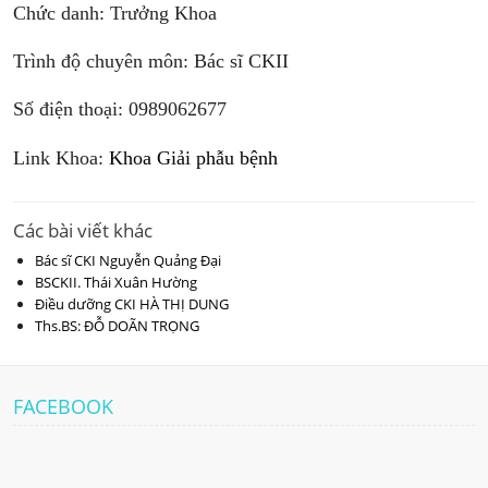
Chức danh: Trưởng Khoa
Trình độ chuyên môn: Bác sĩ CKII
Số điện thoại:
0989062677
Link Khoa:
Khoa Giải phẫu bệnh
Các bài viết khác
Bác sĩ CKI Nguyễn Quảng Đại
BSCKII. Thái Xuân Hường
Điều dưỡng CKI HÀ THỊ DUNG
Ths.BS: ĐỖ DOÃN TRỌNG
FACEBOOK