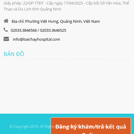
Giấy phép: 22/GP-TTĐT - Cấp ngày 17/04/2025 - Cấp bởi Sở Văn Hóa, Thể
Thao và Du Lịch tỉnh Quảng Ninh
Địa chỉ: Phường Việt Hưng, Quảng Ninh, Việt Nam
02033.3846566 / 02033.3646525
info@baichayhospital.com
BẢN ĐỒ
Đăng ký khám/trả kết quả
© Copyright 2019. All Rights Reserved By Bệnh Viện Bãi Cháy