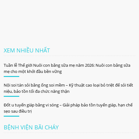
XEM NHIỀU NHẤT
Tuần lễ Thế giới Nuôi con bằng sữa mẹ năm 2026: Nuôi con bằng sữa
mẹ cho một khởi đầu bền vững
Nội soi tán sỏi bằng ống soi mềm – Kỹ thuật cao loại bỏ triệt để sỏi tiết
niệu, bảo tồn tối đa chức năng thận
Đốt u tuyến giáp bằng vi sóng – Giải pháp bảo tồn tuyến giáp, hạn chế
sẹo sau điều trị
BỆNH VIỆN BÃI CHÁY