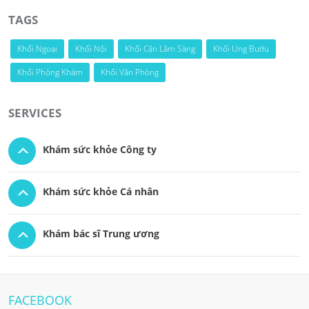
TAGS
Khối Ngoại
Khối Nội
Khối Cận Lâm Sàng
Khối Ung Bướu
Khối Phòng Khám
Khối Văn Phòng
SERVICES
Khám sức khỏe Công ty
Khám sức khỏe Cá nhân
Khám bác sĩ Trung ương
FACEBOOK