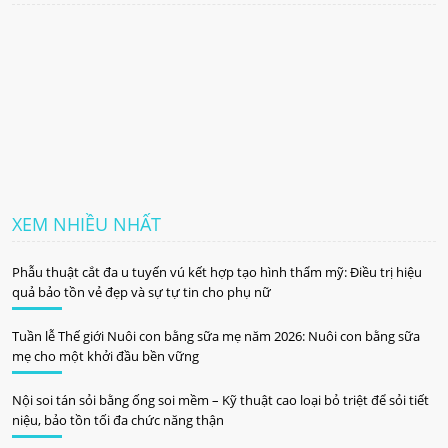
XEM NHIỀU NHẤT
Phẫu thuật cắt đa u tuyến vú kết hợp tạo hình thẩm mỹ: Điều trị hiệu
quả bảo tồn vẻ đẹp và sự tự tin cho phụ nữ
Tuần lễ Thế giới Nuôi con bằng sữa mẹ năm 2026: Nuôi con bằng sữa
mẹ cho một khởi đầu bền vững
Nội soi tán sỏi bằng ống soi mềm – Kỹ thuật cao loại bỏ triệt để sỏi tiết
niệu, bảo tồn tối đa chức năng thận