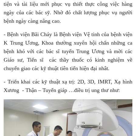
tiện và tài liệu mới phục vụ thiết thực công việc hàng
ngày của các bác sỹ. Nhờ đó chất lượng phục vụ người
bệnh ngày càng nâng cao.
- Bệnh viện Bãi Cháy là Bệnh viện Vệ tinh của bệnh viện
K Trung Ương, Khoa thường xuyên hội chẩn những ca
bệnh khó với các bác sĩ tuyến Trung Ương và mời các
Giáo sư, Tiến sĩ các thầy thuốc có kinh nghiệm về
chuyển giao các kỹ thuật tiên tiến hiện đại nhât.
- Triển khai các
kỹ thuật xạ trị: 2D, 3D, IMRT, Xạ hình
Xương - Thận – Tuyến giáp …điều trị ung thư như: