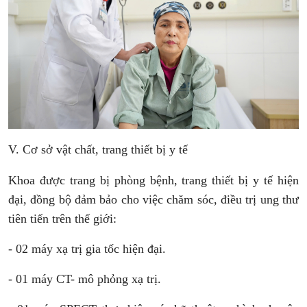
V. Cơ sở vật chất, trang thiết bị y tế
Khoa được trang bị phòng bệnh, trang thiết bị y tế hiện
đại, đồng bộ đảm bảo cho việc chăm sóc, điều trị ung thư
tiên tiến trên thế giới:
- 02 máy xạ trị gia tốc hiện đại.
- 01 máy CT- mô phỏng xạ trị.