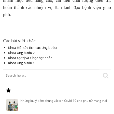
nhằm mục tiêu nâng cao, cải tiến chất lượng điều trị,
hoàn thành các nhiệm vụ Ban lãnh đạo bệnh viện giao
phó.
Các bài viết khác
Khoa Hồi sức tích cực Ung bướu
Khoa Ung bướu 2
Khoa Xạ trị và Y học hạt nhân
Khoa Ung bướu 1
Những lưu ý tiêm chủng vắc xin Covid-19 cho phụ nữ mang thai