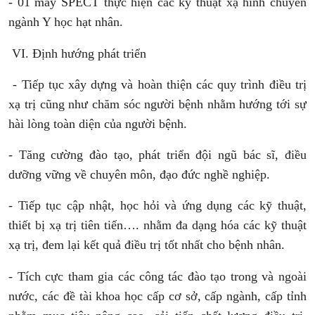
- 01 máy SPECT thực hiện các kỹ thuật xạ hình chuyên
ngành Y học hạt nhân.
VI
. Định hướng phát triển
-
Tiếp tục xây dựng và hoàn thiện các quy trình điều trị
xạ trị cũng như chăm sóc người bệnh nhằm hướng tới sự
hài lòng toàn diện của người bệnh.
- Tăng cường đào tạo, phát triển đội ngũ bác sĩ, điều
dưỡng vững về chuyên môn, đạo đức nghề nghiệp.
- Tiếp tục cập nhật, học hỏi và ứng dụng các kỹ thuật,
thiết bị xạ trị tiên tiến…. nhằm đa dạng hóa các kỹ thuật
xạ trị, đem lại kết quả điều trị tốt nhất cho bệnh nhân.
- Tích cực tham gia các công tác đào tạo trong và ngoài
nước, các đề tài khoa học cấp cơ sở, cấp ngành, cấp tỉnh