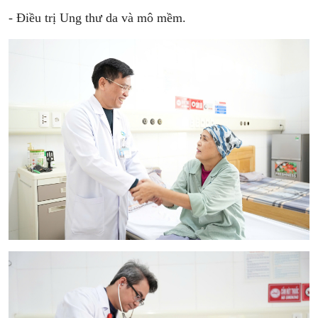
- Điều trị Ung thư da và mô mềm.