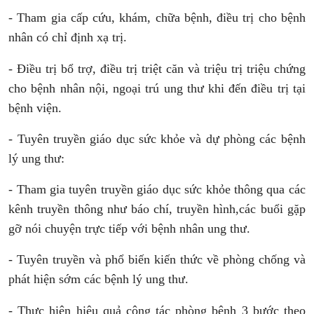
- Tham gia cấp cứu, khám, chữa bệnh, điều trị cho bệnh
nhân có chỉ định xạ trị.
- Điều trị bổ trợ, điều trị triệt căn và triệu trị triệu chứng
cho bệnh nhân nội, ngoại trú ung thư khi đến điều trị tại
bệnh viện.
- Tuyên truyền giáo dục sức khỏe và dự phòng các bệnh
lý ung thư:
- Tham gia tuyên truyền giáo dục sức khỏe thông qua các
kênh truyền thông như báo chí, truyền hình,các buổi gặp
gỡ nói chuyện trực tiếp với bệnh nhân ung thư.
- Tuyên truyền và phổ biến kiến thức về phòng chống và
phát hiện sớm các bệnh lý ung thư.
- Thực hiện hiệu quả công tác phòng bệnh 3 bước theo