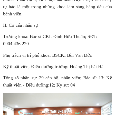
tự hào là một trong những khoa lâm sàng hàng đầu của
bệnh viện.
II. Cơ cấu nhân sự
Trưởng khoa: Bác sĩ CKI. Đinh Hữu Thuấn; SĐT:
0904.436.220
Phụ trách vị trí phó khoa: BSCKI Bùi Văn Đức
Kỹ thuật viên, Điều dưỡng trưởng: Hoàng Thị hải Hà
Tổng số nhân sự: 29 cán bộ, nhân viên; Bác sĩ: 13; Kỹ
thuật viên - Điều dưỡng:12; Kỹ sư: 04