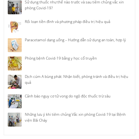
Sử dụng thuốc như thế nào trước và sau tiêm chủng vắc xin
phòng Covid-19?
Rối loạn tiền đình và phương pháp điều trị hiệu quả
Paracetamol dạng uống – Hướng dẫn sử dụng an toàn, hợp lý
Phòng bệnh Covid-19 bằng y học cổ truyền
Dịch cúm A bùng phát: Nhận biết, phòng tránh và điều trị hiệu
quả
Cảnh báo nguy cơ tử vong do ngộ độc thuốc trừ sâu
Những lưu ý khi tiêm chủng Vắc xin phòng Covid-19 tại Bệnh
viện Bãi Cháy