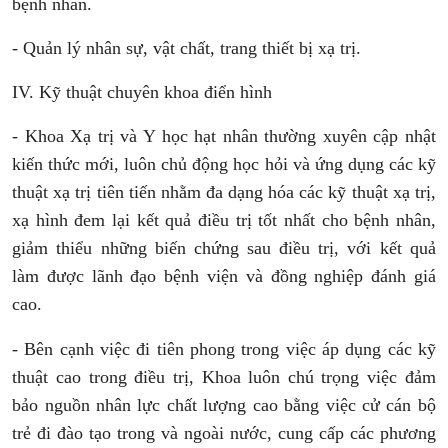
bệnh nhân.
- Quản lý nhân sự, vật chất, trang thiết bị xạ trị.
IV. Kỹ thuật chuyên khoa điển hình
- Khoa Xạ trị và Y học hạt nhân thường xuyên cập nhật
kiến thức mới, luôn chủ động học hỏi và ứng dụng các kỹ
thuật xạ trị tiên tiến nhằm đa dạng hóa các kỹ thuật xạ trị,
xạ hình đem lại kết quả điều trị tốt nhất cho bệnh nhân,
giảm thiểu những biến chứng sau điều trị, với kết quả
làm được lãnh đạo bệnh viện và đồng nghiệp đánh giá
cao.
- Bên cạnh việc đi tiên phong trong việc áp dụng các kỹ
thuật cao trong điều trị, Khoa luôn chú trọng việc đảm
bảo nguồn nhân lực chất lượng cao bằng việc cử cán bộ
trẻ đi đào tạo trong và ngoài nước, cung cấp các phương