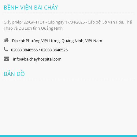
BỆNH VIỆN BÃI CHÁY
Giấy phép: 22/GP-TTĐT - Cấp ngày 17/04/2025 - Cấp bởi Sở Văn Hóa, Thể
Thao và Du Lịch tỉnh Quảng Ninh
Địa chỉ: Phường Việt Hưng, Quảng Ninh, Việt Nam
02033.3846566 / 02033.3646525
info@baichayhospital.com
BẢN ĐỒ