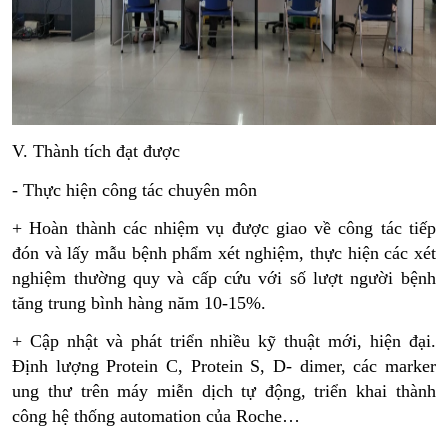
V. Thành tích đạt được
- Thực hiện công tác chuyên môn
+ Hoàn thành các nhiệm vụ được giao về công tác tiếp 
đón và lấy mẫu bệnh phẩm xét nghiệm, thực hiện các xét 
nghiệm thường quy và cấp cứu với số lượt người bệnh 
tăng trung bình hàng năm 10-15%.
+ Cập nhật và phát triển nhiều kỹ thuật mới, hiện đại. 
Định lượng Protein C, Protein S, D- dimer, các marker 
ung thư trên máy miễn dịch tự động, triển khai thành 
công hệ thống automation của Roche…