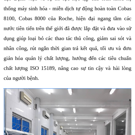
thống máy sinh hóa - miễn dịch tự động hoàn toàn Cobas 
8100, Cobas 8000 của Roche, hiện đại ngang tầm các 
nước tiên tiến trên thế giới đã được lắp đặt và đưa vào sử 
dụng giúp loại bỏ các thao tác thủ công, giảm sai sót và 
nhân công, rút ngắn thời gian trả kết quả, tối ưu và đơn 
giản hóa quản lý chất lượng, hướng đến các tiêu chuẩn 
chất lượng ISO 15189, nâng cao sự tin cậy và hài lòng 
của người bệnh.