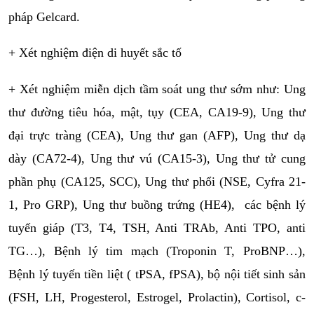
pháp Gelcard.
+ Xét nghiệm điện di huyết sắc tố
+ Xét nghiệm miễn dịch tầm soát ung thư sớm như: Ung 
thư đường tiêu hóa, mật, tụy (CEA, CA19-9), Ung thư 
đại trực tràng (CEA), Ung thư gan (AFP), Ung thư dạ 
dày (CA72-4), Ung thư vú (CA15-3), Ung thư tử cung 
phần phụ (CA125, SCC), Ung thư phổi (NSE, Cyfra 21-
1, Pro GRP), Ung thư buồng trứng (HE4),  các bệnh lý 
tuyến giáp (T3, T4, TSH, Anti TRAb, Anti TPO, anti 
TG…), Bệnh lý tim mạch (Troponin T, ProBNP…),  
Bệnh lý tuyến tiền liệt ( tPSA, fPSA), bộ nội tiết sinh sản 
(FSH, LH, Progesterol, Estrogel, Prolactin), Cortisol, c- 