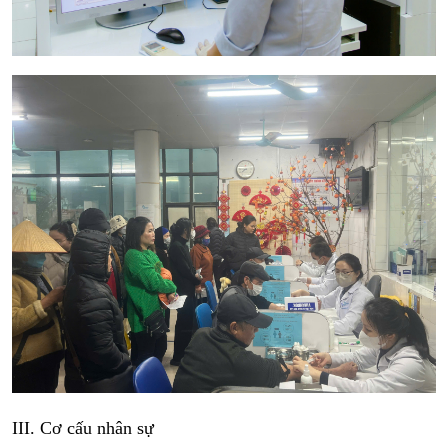
III. Cơ cấu nhân sự