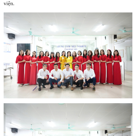
viện.