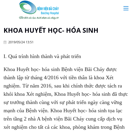
MAIN MENU
Trang chủ
KHOA HUYẾT HỌC- HÓA SINH
2019/05/24 13:51
Giới thiệu
I. Quá trình hình thành và phát triển
Chuyên khoa
Khoa Huyết học- hóa sinh Bệnh viện Bãi Cháy được
thành lập từ tháng 4/2016 với tiền thân là khoa Xét
Tin tức
nghiệm. Từ năm 2016, sau khi chính thức được tách ra
khỏi khoa Xét nghiệm, Khoa Huyết học- hóa sinh đã thực
Dịch vụ y tế
sự trưởng thành cùng với sự phát triển ngày càng vững
mạnh của Bệnh viện. Khoa Huyết học- hóa sinh tọa lạc
Dành cho khách hàng
trên tầng 2 nhà A bệnh viện Bãi Cháy cung cấp dịch vụ
xét nghiệm cho tất cả các khoa, phòng khám trong Bệnh