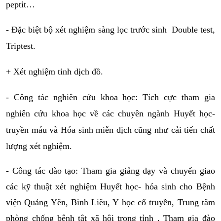
peptit…
- Đặc biệt bộ xét nghiệm sàng lọc trước sinh  Double test, 
Triptest.
+ Xét nghiệm tinh dịch đồ.
- Công tác nghiên cứu khoa học: Tích cực tham gia 
nghiên cứu khoa học về các chuyên ngành Huyết học- 
truyền máu và Hóa sinh miễn dịch cũng như cải tiến chất 
lượng xét nghiệm.
- 
Công tác đào tạo: Tham gia giảng dạy và chuyển giao 
các kỹ thuật xét nghiệm Huyết học- hóa sinh cho Bệnh 
viện Quảng Yên, Bình Liêu, Y học cổ truyền, Trung tâm 
phòng chống bệnh tật xã hội trong tỉnh . Tham gia đào 