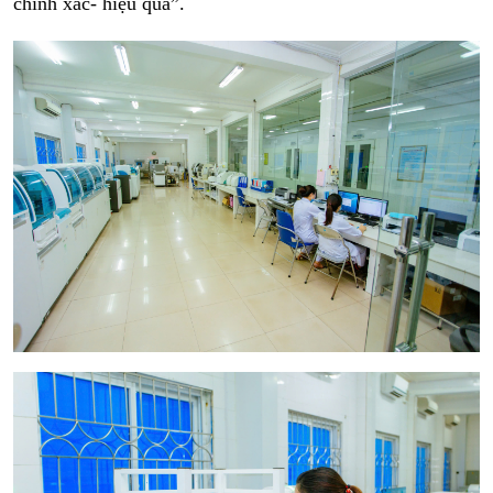
chính xác- hiệu quả”.