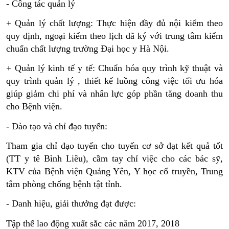
- Công tác quản lý
+ Quản lý chất lượng: Thực hiện đầy đủ nội kiểm theo 
quy định, ngoại kiểm theo lịch đã ký với trung tâm kiểm 
chuẩn chất lượng trường Đại học y Hà Nội.
+ Quản lý kinh tế y tế: Chuẩn hóa quy trình kỹ thuật và 
quy trình quản lý , thiết kế luồng công việc tối ưu hóa 
giúp giảm chi phí và nhân lực góp phần tăng doanh thu 
cho Bệnh viện.
- Đào tạo và chỉ đạo tuyến:
Tham gia chỉ đạo tuyến cho tuyến cơ sở đạt kết quả tốt 
(TT y tê Bình Liêu), cầm tay chỉ việc cho các bác sỹ, 
KTV của Bệnh viện Quảng Yên, Y học cổ truyền, Trung 
tâm phòng chống bệnh tật tỉnh.
- Danh hiệu, giải thưởng đạt được:
Tập thể lao động xuất sắc các năm 2017, 2018