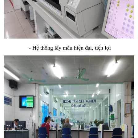
 - Hệ thống lấy mẫu hiện đại, tiện lợi