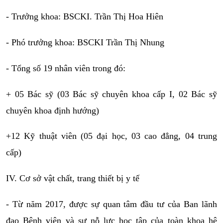
- Trưởng khoa: BSCKI. Trần Thị Hoa Hiên
- Phó trưởng khoa: BSCKI Trần Thị Nhung
- Tổng số 19 nhân viên trong đó: 
+ 05 Bác sỹ (03 Bác sỹ chuyên khoa cấp I, 02 Bác sỹ 
chuyên khoa định hướng)
+12 Kỹ thuật viên (05 đại học, 03 cao đẳng, 04 trung 
cấp)
IV. Cơ sở vật chất, trang thiết bị y tế
- Từ năm 2017, được sự quan tâm đầu tư của Ban lãnh 
đạo Bệnh viện và sự nỗ lực học tập của toàn khoa hệ 