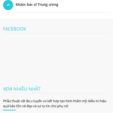
Khám bác sĩ Trung ương
FACEBOOK
XEM NHIỀU NHẤT
Phẫu thuật cắt đa u tuyến vú kết hợp tạo hình thẩm mỹ: Điều trị hiệu
quả bảo tồn vẻ đẹp và sự tự tin cho phụ nữ