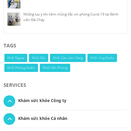
Những lưu ý khi tiêm chủng Vắc xin phòng Covid-19 tại Bệnh
viện Bãi Cháy
TAGS
Khối Ngoại
Khối Nội
Khối Cận Lâm Sàng
Khối Ung Bướu
Khối Phòng Khám
Khối Văn Phòng
SERVICES
Khám sức khỏe Công ty
Khám sức khỏe Cá nhân