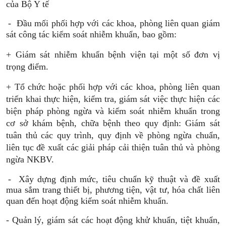
của Bộ Y tế
-
Đầu mối phối hợp với các khoa, phòng liên quan giám
sát công tác kiểm soát nhiễm khuẩn, bao gồm:
+ Giám sát nhiễm khuẩn bệnh viện tại một số đơn vị
trọng điểm.
+ Tổ chức hoặc phối hợp với các khoa, phòng liên quan
triển khai thực hiện, kiểm tra, giám sát việc thực hiện các
biện pháp phòng ngừa và kiểm soát nhiễm khuẩn trong
cơ sở khám bệnh, chữa bệnh theo quy định: Giám sát
tuân thủ các quy trình, quy định về phòng ngừa chuẩn,
liên tục đề xuất các giải pháp cải thiện tuân thủ và phòng
ngừa NKBV.
-
Xây dựng định mức, tiêu chuẩn kỹ thuật và đề xuất
mua sắm trang thiết bị, phương tiện, vật tư, hóa chất liên
quan đến hoạt động kiểm soát nhiễm khuẩn.
-
Quản lý, giám sát các hoạt động khử khuẩn, tiệt khuẩn,