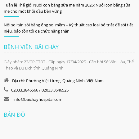
Tuần lễ Thế giới Nuôi con bằng sữa mẹ năm 2026: Nuôi con bằng sữa
mẹ cho một khởi đầu bền vững
Nội soi tán sỏi bằng ống soi mềm – Kỹ thuật cao loại bỏ triệt để sỏi tiết
niệu, bảo tồn tối đa chức năng thận
BỆNH VIỆN BÃI CHÁY
Giấy phép: 22/GP-TTĐT - Cấp ngày 17/04/2025 - Cấp bởi Sở Văn Hóa, Thể
Thao và Du Lịch tỉnh Quảng Ninh
Địa chỉ: Phường Việt Hưng, Quảng Ninh, Việt Nam
02033.3846566 / 02033.3646525
info@baichayhospital.com
BẢN ĐỒ