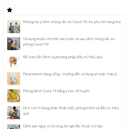
Những lưu ý tiêm chủng vắc xin Covid-19 cho phụ nữ mang thai
Sử dụng thuốc như thế nào trước và sau tiêm chủng vắc xin
phòng Covid-19?
Rối loạn tiền đình và phương pháp điều trị hiệu quả
Paracetamol dạng uống – Hướng dẫn sử dụng an toàn, hợp lý
Phòng bệnh Covid-19 bằng y học cổ truyền
Dịch cúm A bùng phát: Nhận biết, phòng tránh và điều trị hiệu
quả
Cảnh báo nguy cơ tử vong do ngộ độc thuốc trừ sâu