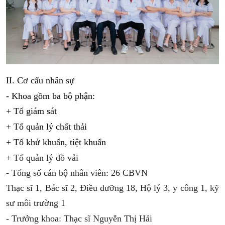
II. Cơ cấu nhân sự
- Khoa gồm ba bộ phận:
+ Tổ 
giám sát
+ Tổ quản lý chất thải
+ Tổ khử khuẩn, tiệt khuẩn
+ Tổ quản lý đồ vải
- Tổng số cán bộ nhân viên: 
26
 CBVN
Thạc sĩ 1, Bác sĩ 2, Điều dưỡng 18, Hộ lý 3, y công 1, kỹ
sư môi trường 1
- Trưởng khoa: Thạc sĩ Nguyễn Thị Hải