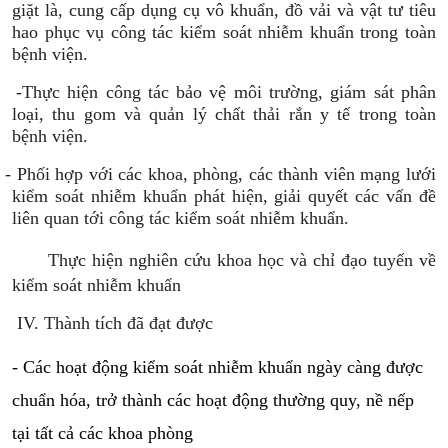
giặt là, cung cấp dụng cụ vô khuẩn, đồ vải và vật tư tiêu
hao phục vụ công tác kiểm soát nhiễm khuẩn trong toàn
bệnh viện.
-
Thực hiện công tác bảo vệ môi trường, giám sát
phân
loại, thu gom và quản lý chất thải rắn y tế trong toàn
bệnh viện.
-
Phối hợp với các khoa, phòng, các thành viên mạng lưới
kiểm soát nhiễm khuẩn phát hiện, giải quyết các vấn đề
liên quan tới công tác kiểm soát nhiễm khuẩn.
Thực hiện nghiên cứu khoa học và chỉ đạo tuyến về
kiểm soát nhiễm khuẩn
IV. Thành tích đã đạt được
- Các hoạt động kiểm soát nhiễm khuẩn ngày càng được 
chuẩn hóa, trở thành các hoạt động thường quy, nề nếp 
tại tất cả các khoa phòng