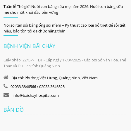
Tuần lễ Thế giới Nuôi con bằng sữa mẹ năm 2026: Nuôi con bằng sữa
mẹ cho một khởi đầu bền vững
Nội soi tán sỏi bằng ống soi mềm – Kỹ thuật cao loại bỏ triệt để sỏi tiết
niệu, bảo tồn tối đa chức năng thận
BỆNH VIỆN BÃI CHÁY
Giấy phép: 22/GP-TTĐT - Cấp ngày 17/04/2025 - Cấp bởi Sở Văn Hóa, Thể
Thao và Du Lịch tỉnh Quảng Ninh
Địa chỉ: Phường Việt Hưng, Quảng Ninh, Việt Nam
02033.3846566 / 02033.3646525
info@baichayhospital.com
BẢN ĐỒ