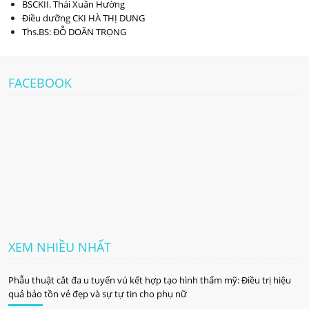
BSCKII. Thái Xuân Hường
Điều dưỡng CKI HÀ THỊ DUNG
Ths.BS: ĐỖ DOÃN TRỌNG
FACEBOOK
XEM NHIỀU NHẤT
Phẫu thuật cắt đa u tuyến vú kết hợp tạo hình thẩm mỹ: Điều trị hiệu
quả bảo tồn vẻ đẹp và sự tự tin cho phụ nữ