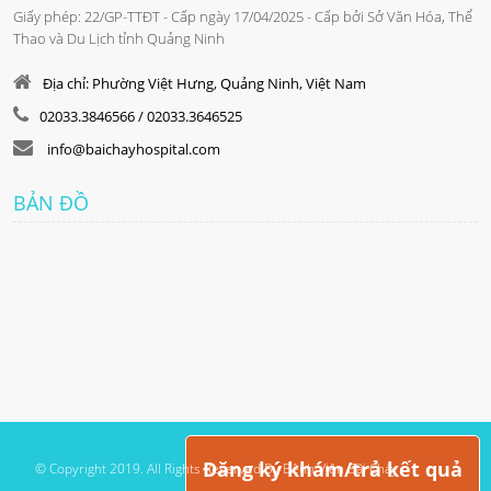
Giấy phép: 22/GP-TTĐT - Cấp ngày 17/04/2025 - Cấp bởi Sở Văn Hóa, Thể
Thao và Du Lịch tỉnh Quảng Ninh
Địa chỉ: Phường Việt Hưng, Quảng Ninh, Việt Nam
02033.3846566 / 02033.3646525
info@baichayhospital.com
BẢN ĐỒ
Đăng ký khám/trả kết quả
© Copyright 2019. All Rights Reserved By Bệnh Viện Bãi Cháy