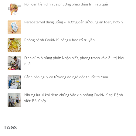
Rối loạn tiền đình và phương pháp điều trị hiệu quả
Paracetamol dạng uống – Hướng dẫn sử dụng an toàn, hợp lý
Phòng bệnh Covid-19 bằng y học cổ truyền
Dịch cúm A bùng phát: Nhận biết, phòng tránh và điều trị hiệu
quả
Cảnh báo nguy cơ tử vong do ngộ độc thuốc trừ sâu
Những lưu ý khi tiêm chủng Vắc xin phòng Covid-19 tại Bệnh
viện Bãi Cháy
TAGS