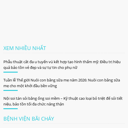
XEM NHIỀU NHẤT
Phẫu thuật cắt đa u tuyến vú kết hợp tạo hình thẩm mỹ: Điều trị hiệu
quả bảo tồn vẻ đẹp và sự tự tin cho phụ nữ
Tuần lễ Thế giới Nuôi con bằng sữa mẹ năm 2026: Nuôi con bằng sữa
mẹ cho một khởi đầu bền vững
Nội soi tán sỏi bằng ống soi mềm – Kỹ thuật cao loại bỏ triệt để sỏi tiết
niệu, bảo tồn tối đa chức năng thận
BỆNH VIỆN BÃI CHÁY