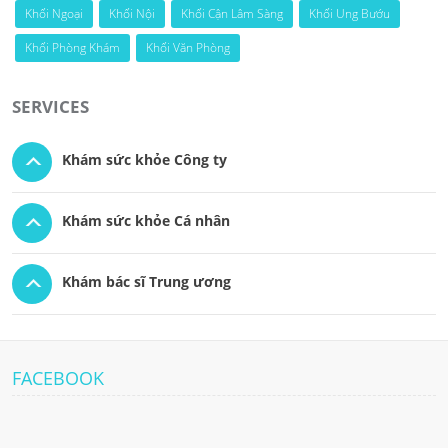
Khối Ngoại
Khối Nội
Khối Cận Lâm Sàng
Khối Ung Bướu
Khối Phòng Khám
Khối Văn Phòng
SERVICES
Khám sức khỏe Công ty
Khám sức khỏe Cá nhân
Khám bác sĩ Trung ương
FACEBOOK