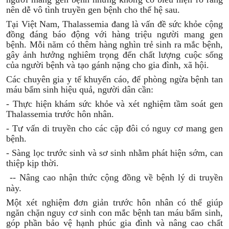
nên dễ vô tình truyền gen bệnh cho thế hệ sau.
Tại Việt Nam, Thalassemia đang là vấn đề sức khỏe cộng
đồng đáng báo động với hàng triệu người mang gen
bệnh. Mỗi năm có thêm hàng nghìn trẻ sinh ra mắc bệnh,
gây ảnh hưởng nghiêm trọng đến chất lượng cuộc sống
của người bệnh và tạo gánh nặng cho gia đình, xã hội.
Các chuyên gia y tế khuyến cáo, để phòng ngừa bệnh tan
máu bẩm sinh hiệu quả, người dân cần:
- Thực hiện khám sức khỏe và xét nghiệm tầm soát gen
Thalassemia trước hôn nhân.
- Tư vấn di truyền cho các cặp đôi có nguy cơ mang gen
bệnh.
- Sàng lọc trước sinh và sơ sinh nhằm phát hiện sớm, can
thiệp kịp thời.
--
Nâng cao nhận thức cộng đồng về bệnh lý di truyền
này.
Một xét nghiệm đơn giản trước hôn nhân có thể giúp
ngăn chặn nguy cơ sinh con mắc bệnh tan máu bẩm sinh,
góp phần bảo vệ hạnh phúc gia đình và nâng cao chất