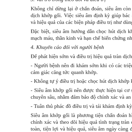
Không chỉ dừng lại ở chẩn đoán, siêu âm còn 
dịch khớp gối. Việc siêu âm định kỳ giúp bác
và hiệu quả của các biện pháp điều trị như dùng 
Đặc biệt, siêu âm hướng dẫn chọc hút dịch k
mạch máu, thần kinh và hạn chế biến chứng nh
4. Khuyến cáo đối với người bệnh
Để phát hiện sớm và điều trị hiệu quả tràn dịc
- Người bệnh nên
đi khám sớm
khi có các tri
cảm giác căng tức quanh khớp.
- Không tự ý điều trị hoặc chọc hút dịch khớp
k
- Siêu âm khớp gối nên được thực hiện tại
cơ 
chuyên sâu
, nhằm đảm bảo độ chính xác và an 
- Tuân thủ phác đồ điều trị và tái khám định kỳ
Siêu âm khớp gối là phương tiện chẩn đoán h
chính xác và theo dõi hiệu quả tình trạng tràn
toàn, tiện lợi và hiệu quả, siêu âm ngày càng