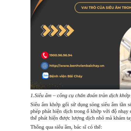
1.Siêu âm – công cụ chẩn đoán tràn dịch khớp
Siêu âm khớp gối sử dụng sóng siêu âm tần s
phép phát hiện dịch trong ổ khớp với độ nhạy
thể phát hiện được lượng dịch nhỏ mà khám tay
Thông qua siêu âm, bác sĩ có thể: