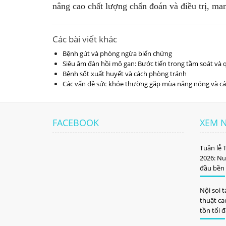
nâng cao chất lượng chẩn đoán và điều trị, man
Các bài viết khác
Bệnh gút và phòng ngừa biến chứng
Siêu âm đàn hồi mô gan: Bước tiến trong tầm soát và 
Bệnh sốt xuất huyết và cách phòng tránh
Các vấn đề sức khỏe thường gặp mùa nắng nóng và các
FACEBOOK
XEM 
Tuần lễ 
2026: Nu
đầu bền
Nội soi 
thuật cao
tồn tối 