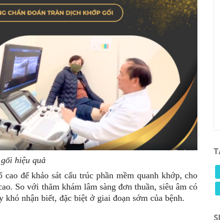
T
 gối hiệu quả
ố cao để khảo sát cấu trúc phần mềm quanh khớp, cho
 cao. So với thăm khám lâm sàng đơn thuần, siêu âm có
 khó nhận biết, đặc biệt ở giai đoạn sớm của bệnh.
S