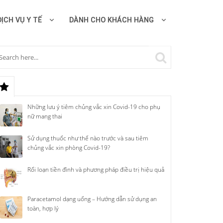
DỊCH VỤ Y TẾ
DÀNH CHO KHÁCH HÀNG
Những lưu ý tiêm chủng vắc xin Covid-19 cho phụ
nữ mang thai
Sử dụng thuốc như thế nào trước và sau tiêm
chủng vắc xin phòng Covid-19?
Rối loạn tiền đình và phương pháp điều trị hiệu quả
Paracetamol dạng uống – Hướng dẫn sử dụng an
toàn, hợp lý