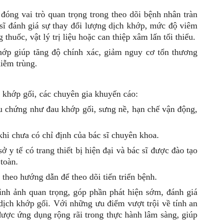
đóng vai trò quan trọng trong theo dõi bệnh nhân tràn
 sĩ đánh giá sự thay đổi lượng dịch khớp, mức độ viêm
thuốc, vật lý trị liệu hoặc can thiệp xâm lấn tối thiểu.
hớp giúp tăng độ chính xác, giảm nguy cơ tổn thương
iễm trùng.
h khớp gối, các chuyên gia khuyến cáo:
ệu chứng như đau khớp gối, sưng nề, hạn chế vận động,
hi chưa có chỉ định của bác sĩ chuyên khoa.
sở y tế có trang thiết bị hiện đại và bác sĩ được đào tạo
toàn.
 theo hướng dẫn để theo dõi tiến triển bệnh.
ình ảnh quan trọng, góp phần phát hiện sớm, đánh giá
 dịch khớp gối. Với những ưu điểm vượt trội về tính an
 được ứng dụng rộng rãi trong thực hành lâm sàng, giúp