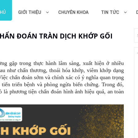
CHỦ
GIỚI THIỆU
CHUYÊN KHOA
TIN TỨC
CHẨN ĐOÁN TRÀN DỊCH KHỚP GỐI
ường gặp trong thực hành lâm sàng, xuất hiện ở nhiều
au như chấn thương, thoái hóa khớp, viêm khớp dạng
Việc chẩn đoán sớm và chính xác có ý nghĩa quan trọng
i tiến triển bệnh và phòng ngừa biến chứng. Trong đó,
ò là phương tiện chẩn đoán hình ảnh hiệu quả, an toàn