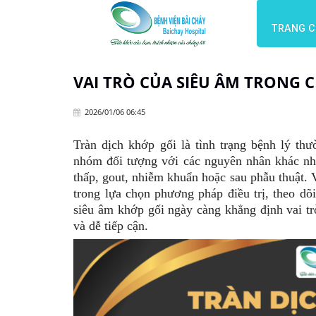
TRANG 
VAI TRÒ CỦA SIÊU ÂM TRONG 
2026/01/06 06:45
Tràn dịch khớp gối là tình trạng bệnh lý th
nhóm đối tượng với các nguyên nhân khác nh
thấp, gout, nhiễm khuẩn hoặc sau phẫu thuật. 
trong lựa chọn phương pháp điều trị, theo dõ
siêu âm khớp gối ngày càng khẳng định vai tr
và dễ tiếp cận.