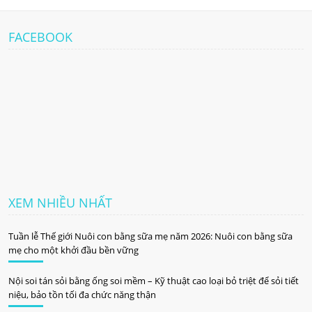
FACEBOOK
XEM NHIỀU NHẤT
Tuần lễ Thế giới Nuôi con bằng sữa mẹ năm 2026: Nuôi con bằng sữa
mẹ cho một khởi đầu bền vững
Nội soi tán sỏi bằng ống soi mềm – Kỹ thuật cao loại bỏ triệt để sỏi tiết
niệu, bảo tồn tối đa chức năng thận