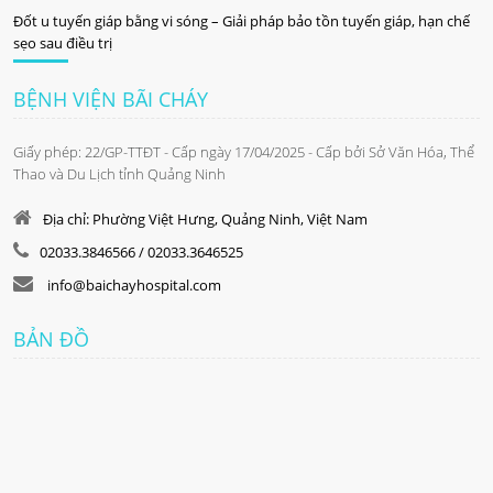
Đốt u tuyến giáp bằng vi sóng – Giải pháp bảo tồn tuyến giáp, hạn chế
sẹo sau điều trị
BỆNH VIỆN BÃI CHÁY
Giấy phép: 22/GP-TTĐT - Cấp ngày 17/04/2025 - Cấp bởi Sở Văn Hóa, Thể
Thao và Du Lịch tỉnh Quảng Ninh
Địa chỉ: Phường Việt Hưng, Quảng Ninh, Việt Nam
02033.3846566 / 02033.3646525
info@baichayhospital.com
BẢN ĐỒ