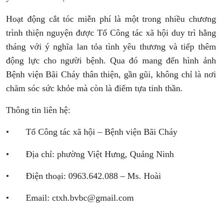
Hoạt động cắt tóc miễn phí là một trong nhiều chương
trình thiện nguyện được Tổ Công tác xã hội duy trì hằng
tháng với ý nghĩa lan tỏa tình yêu thương và tiếp thêm
động lực cho người bệnh. Qua đó mang đến hình ảnh
Bệnh viện Bãi Cháy thân thiện, gần gũi, không chỉ là nơi
chăm sóc sức khỏe mà còn là điểm tựa tinh thần.
Thông tin liên hệ:
•
Tổ Công tác xã hội – Bệnh viện Bãi Cháy
•
Địa chỉ: phường Việt Hưng, Quảng Ninh
•
Điện thoại: 0963.642.088 – Ms. Hoài
•
Email: ctxh.bvbc@gmail.com