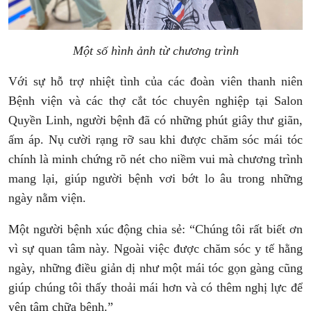
Một số hình ảnh từ chương trình
Với sự hỗ trợ nhiệt tình của các đoàn viên thanh niên
Bệnh viện và các thợ cắt tóc chuyên nghiệp tại Salon
Quyền Linh, người bệnh đã có những phút giây thư giãn,
ấm áp. Nụ cười rạng rỡ sau khi được chăm sóc mái tóc
chính là minh chứng rõ nét cho niềm vui mà chương trình
mang lại, giúp người bệnh vơi bớt lo âu trong những
ngày nằm viện.
Một người bệnh xúc động chia sẻ: “Chúng tôi rất biết ơn
vì sự quan tâm này. Ngoài việc được chăm sóc y tế hằng
ngày, những điều giản dị như một mái tóc gọn gàng cũng
giúp chúng tôi thấy thoải mái hơn và có thêm nghị lực để
yên tâm chữa bệnh.”