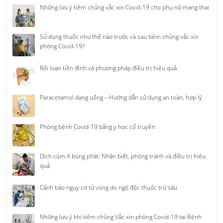
Những lưu ý tiêm chủng vắc xin Covid-19 cho phụ nữ mang thai
Sử dụng thuốc như thế nào trước và sau tiêm chủng vắc xin
phòng Covid-19?
Rối loạn tiền đình và phương pháp điều trị hiệu quả
Paracetamol dạng uống – Hướng dẫn sử dụng an toàn, hợp lý
Phòng bệnh Covid-19 bằng y học cổ truyền
Dịch cúm A bùng phát: Nhận biết, phòng tránh và điều trị hiệu
quả
Cảnh báo nguy cơ tử vong do ngộ độc thuốc trừ sâu
Những lưu ý khi tiêm chủng Vắc xin phòng Covid-19 tại Bệnh