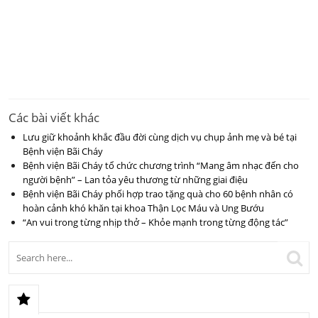
Các bài viết khác
Lưu giữ khoảnh khắc đầu đời cùng dịch vụ chụp ảnh mẹ và bé tại
Bệnh viện Bãi Cháy
Bệnh viện Bãi Cháy tổ chức chương trình “Mang âm nhạc đến cho
người bệnh” – Lan tỏa yêu thương từ những giai điệu
Bệnh viện Bãi Cháy phối hợp trao tặng quà cho 60 bệnh nhân có
hoàn cảnh khó khăn tại khoa Thận Lọc Máu và Ung Bướu
“An vui trong từng nhịp thở – Khỏe mạnh trong từng động tác”