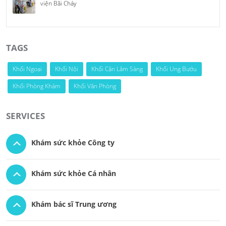
viện Bãi Cháy
TAGS
Khối Ngoại
Khối Nội
Khối Cận Lâm Sàng
Khối Ung Bướu
Khối Phòng Khám
Khối Văn Phòng
SERVICES
Khám sức khỏe Công ty
Khám sức khỏe Cá nhân
Khám bác sĩ Trung ương