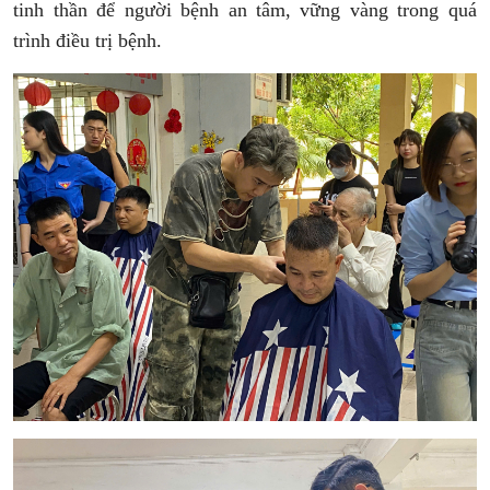
tinh thần để người bệnh an tâm, vững vàng trong quá
trình điều trị bệnh.