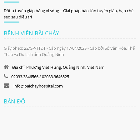
Đốt u tuyến giáp bằng vi sóng – Giải pháp bảo tồn tuyến giáp, hạn chế
sẹo sau điều trị
BỆNH VIỆN BÃI CHÁY
Giấy phép: 22/GP-TTĐT - Cấp ngày 17/04/2025 - Cấp bởi Sở Văn Hóa, Thể
Thao và Du Lịch tỉnh Quảng Ninh
Địa chỉ: Phường Việt Hưng, Quảng Ninh, Việt Nam
02033.3846566 / 02033.3646525
info@baichayhospital.com
BẢN ĐỒ