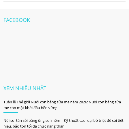
FACEBOOK
XEM NHIỀU NHẤT
Tuần lễ Thế giới Nuôi con bằng sữa mẹ năm 2026: Nuôi con bằng sữa
mẹ cho một khởi đầu bền vững
Nội soi tán sỏi bằng ống soi mềm – Kỹ thuật cao loại bỏ triệt để sỏi tiết
niệu, bảo tồn tối đa chức năng thận