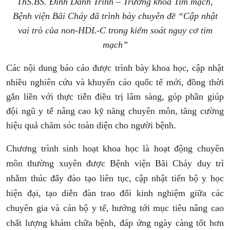
ThS.BS. Đinh Danh Trình – Trưởng khoa Tim mạch,
Bệnh viện Bãi Cháy đã trình bày chuyên đề “Cập nhật
vai trò của non-HDL-C trong kiểm soát nguy cơ tim
mạch”
Các nội dung báo cáo được trình bày khoa học, cập nhật
nhiều nghiên cứu và khuyến cáo quốc tế mới, đồng thời
gắn liền với thực tiễn điều trị lâm sàng, góp phần giúp
đội ngũ y tế nâng cao kỹ năng chuyên môn, tăng cường
hiệu quả chăm sóc toàn diện cho người bệnh.
Chương trình sinh hoạt khoa học là hoạt động chuyên
môn thường xuyên được
Bệnh viện Bãi Cháy
duy trì
nhằm thúc đẩy đào tạo liên tục, cập nhật tiến bộ y học
hiện đại, tạo diễn đàn trao đổi kinh nghiệm giữa các
chuyên gia và cán bộ y tế, hướng tới mục tiêu nâng cao
chất lượng khám chữa bệnh, đáp ứng ngày càng tốt hơn