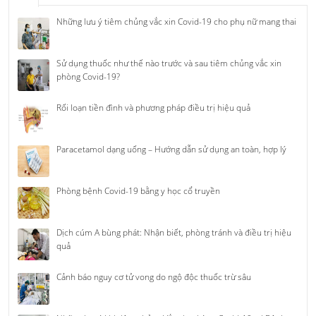
Những lưu ý tiêm chủng vắc xin Covid-19 cho phụ nữ mang thai
Sử dụng thuốc như thế nào trước và sau tiêm chủng vắc xin
phòng Covid-19?
Rối loạn tiền đình và phương pháp điều trị hiệu quả
Paracetamol dạng uống – Hướng dẫn sử dụng an toàn, hợp lý
Phòng bệnh Covid-19 bằng y học cổ truyền
Dịch cúm A bùng phát: Nhận biết, phòng tránh và điều trị hiệu
quả
Cảnh báo nguy cơ tử vong do ngộ độc thuốc trừ sâu