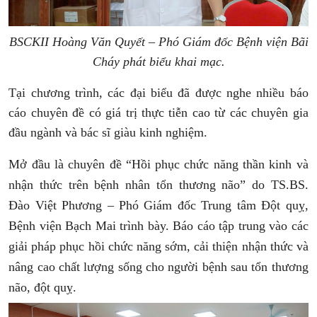
BSCKII Hoàng Văn Quyết – Phó Giám đốc Bệnh viện Bãi
Cháy
phát biểu khai mạc.
Tại chương trình, các đại biểu đã được nghe nhiều báo
cáo chuyên đề có giá trị thực tiễn cao từ các chuyên gia
đầu ngành và bác sĩ giàu kinh nghiệm.
Mở đầu là chuyên đề “Hồi phục chức năng thần kinh và
nhận thức trên bệnh nhân tổn thương não” do TS.BS.
Đào Việt Phương – Phó Giám đốc Trung tâm Đột quỵ,
Bệnh viện Bạch Mai
trình bày. Báo cáo tập trung vào các
giải pháp phục hồi chức năng sớm, cải thiện nhận thức và
nâng cao chất lượng sống cho người bệnh sau tổn thương
não, đột quỵ.