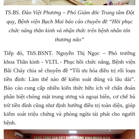
TS.BS. Đào Việt Phương – Phó Giám đốc Trung tâm Đột
quỵ,
Bệnh viện Bạch Mai báo cáo
chuyên đề “Hồi phục
chức năng thần kinh và nhận thức trên bệnh nhân tổn
thương não”
Tiếp đó, ThS.BSNT. Nguyễn Thị Ngọc – Phó trưởng
khoa Thần kinh - VLTL - Phục hồi chức năng, Bệnh viện
Bãi Cháy chia sẻ chuyên đề “Tối ưu hóa điều trị rối loạn
tiền đình: Làm thế nào để kiểm soát đúng và lâu dài”.
Báo cáo cung cấp nhiều kiến thức hữu ích về chẩn đoán
phân biệt chóng mặt trung ương và ngoại biên, cơ chế bù
trừ tiền đình cũng như định hướng điều trị toàn diện, giúp
kiểm soát triệu chứng và phòng ngừa tái phát cho người
bệnh.