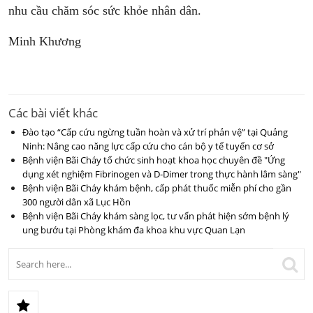
nhu cầu chăm sóc sức khỏe nhân dân.
Minh Khương
Các bài viết khác
Đào tạo “Cấp cứu ngừng tuần hoàn và xử trí phản vệ” tại Quảng
Ninh: Nâng cao năng lực cấp cứu cho cán bộ y tế tuyến cơ sở
Bệnh viện Bãi Cháy tổ chức sinh hoạt khoa học chuyên đề "Ứng
dụng xét nghiệm Fibrinogen và D-Dimer trong thực hành lâm sàng"
Bệnh viện Bãi Cháy khám bệnh, cấp phát thuốc miễn phí cho gần
300 người dân xã Lục Hồn
Bệnh viện Bãi Cháy khám sàng lọc, tư vấn phát hiện sớm bệnh lý
ung bướu tại Phòng khám đa khoa khu vực Quan Lạn