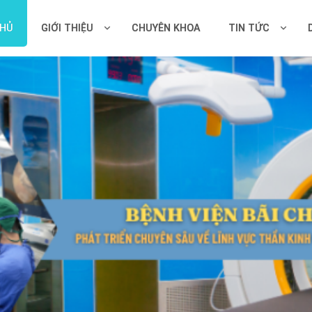
CHỦ
GIỚI THIỆU
CHUYÊN KHOA
TIN TỨC