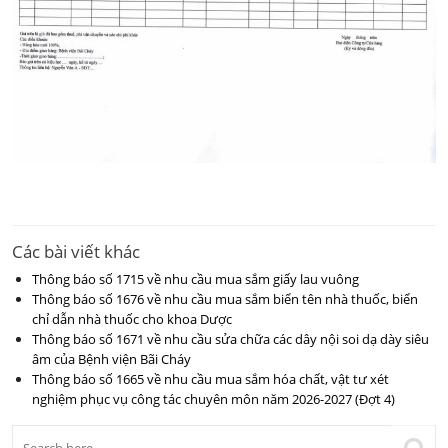
Các bài viết khác
Thông báo số 1715 về nhu cầu mua sắm giấy lau vuông
Thông báo số 1676 về nhu cầu mua sắm biển tên nhà thuốc, biển
chỉ dẫn nhà thuốc cho khoa Dược
Thông báo số 1671 về nhu cầu sửa chữa các dây nội soi dạ dày siêu
âm của Bệnh viện Bãi Cháy
Thông báo số 1665 về nhu cầu mua sắm hóa chất, vật tư xét
nghiệm phục vụ công tác chuyên môn năm 2026-2027 (Đợt 4)