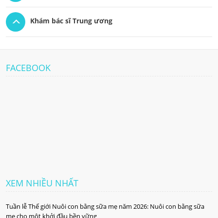
Khám bác sĩ Trung ương
FACEBOOK
XEM NHIỀU NHẤT
Tuần lễ Thế giới Nuôi con bằng sữa mẹ năm 2026: Nuôi con bằng sữa
mẹ cho một khởi đầu bền vững