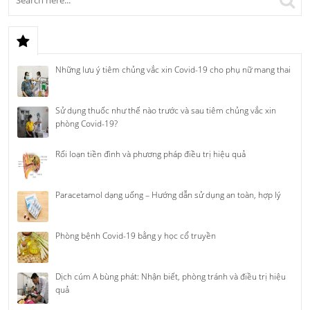
Những lưu ý tiêm chủng vắc xin Covid-19 cho phụ nữ mang thai
Sử dụng thuốc như thế nào trước và sau tiêm chủng vắc xin
phòng Covid-19?
Rối loạn tiền đình và phương pháp điều trị hiệu quả
Paracetamol dạng uống – Hướng dẫn sử dụng an toàn, hợp lý
Phòng bệnh Covid-19 bằng y học cổ truyền
Dịch cúm A bùng phát: Nhận biết, phòng tránh và điều trị hiệu
quả