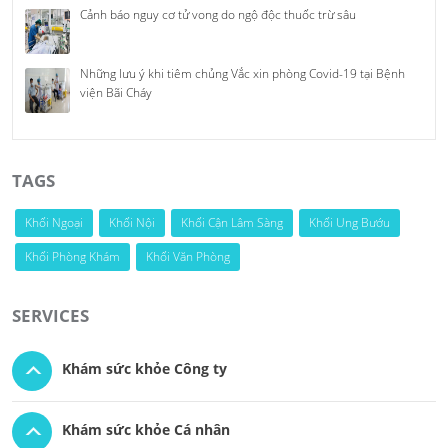
Cảnh báo nguy cơ tử vong do ngộ độc thuốc trừ sâu
Những lưu ý khi tiêm chủng Vắc xin phòng Covid-19 tại Bệnh
viện Bãi Cháy
TAGS
Khối Ngoại
Khối Nội
Khối Cận Lâm Sàng
Khối Ung Bướu
Khối Phòng Khám
Khối Văn Phòng
SERVICES
Khám sức khỏe Công ty
Khám sức khỏe Cá nhân