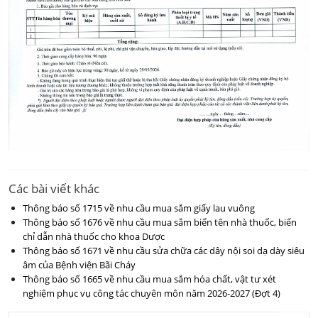
Các bài viết khác
Thông báo số 1715 về nhu cầu mua sắm giấy lau vuông
Thông báo số 1676 về nhu cầu mua sắm biển tên nhà thuốc, biển
chỉ dẫn nhà thuốc cho khoa Dược
Thông báo số 1671 về nhu cầu sửa chữa các dây nội soi dạ dày siêu
âm của Bệnh viện Bãi Cháy
Thông báo số 1665 về nhu cầu mua sắm hóa chất, vật tư xét
nghiệm phục vụ công tác chuyên môn năm 2026-2027 (Đợt 4)