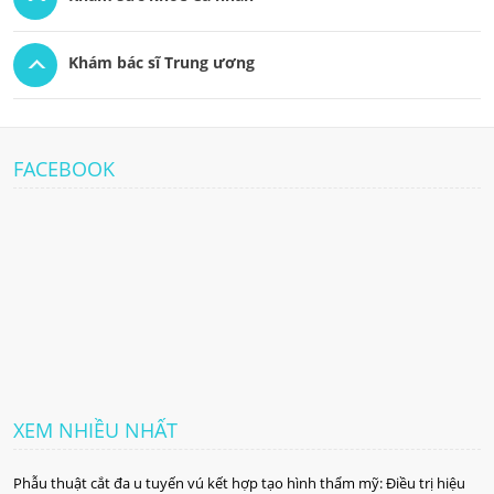
Khám bác sĩ Trung ương
FACEBOOK
XEM NHIỀU NHẤT
Phẫu thuật cắt đa u tuyến vú kết hợp tạo hình thẩm mỹ: Điều trị hiệu