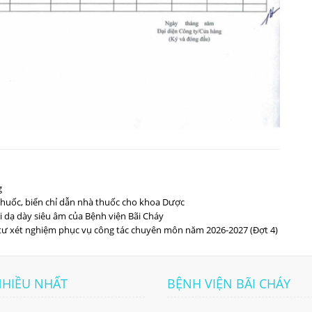
g
huốc, biển chỉ dẫn nhà thuốc cho khoa Dược
i dạ dày siêu âm của Bệnh viện Bãi Cháy
tư xét nghiệm phục vụ công tác chuyên môn năm 2026-2027 (Đợt 4)
NHIỀU NHẤT
BỆNH VIỆN BÃI CHÁY