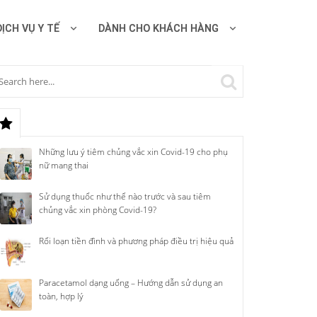
DỊCH VỤ Y TẾ
DÀNH CHO KHÁCH HÀNG
Những lưu ý tiêm chủng vắc xin Covid-19 cho phụ
nữ mang thai
Sử dụng thuốc như thế nào trước và sau tiêm
chủng vắc xin phòng Covid-19?
Rối loạn tiền đình và phương pháp điều trị hiệu quả
Paracetamol dạng uống – Hướng dẫn sử dụng an
toàn, hợp lý