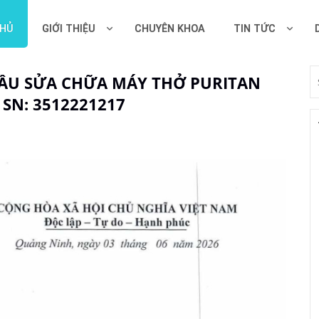
CHỦ
GIỚI THIỆU
CHUYÊN KHOA
TIN TỨC
CẦU SỬA CHỮA MÁY THỞ PURITAN
 SN: 3512221217