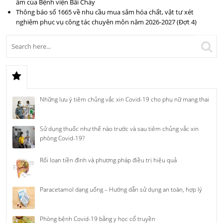
âm của Bệnh viện Bãi Cháy
Thông báo số 1665 về nhu cầu mua sắm hóa chất, vật tư xét
nghiệm phục vụ công tác chuyên môn năm 2026-2027 (Đợt 4)
Những lưu ý tiêm chủng vắc xin Covid-19 cho phụ nữ mang thai
Sử dụng thuốc như thế nào trước và sau tiêm chủng vắc xin
phòng Covid-19?
Rối loạn tiền đình và phương pháp điều trị hiệu quả
Paracetamol dạng uống – Hướng dẫn sử dụng an toàn, hợp lý
Phòng bệnh Covid-19 bằng y học cổ truyền