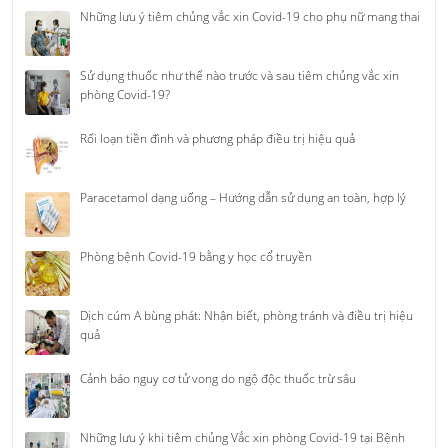
Những lưu ý tiêm chủng vắc xin Covid-19 cho phụ nữ mang thai
Sử dụng thuốc như thế nào trước và sau tiêm chủng vắc xin
phòng Covid-19?
Rối loạn tiền đình và phương pháp điều trị hiệu quả
Paracetamol dạng uống – Hướng dẫn sử dụng an toàn, hợp lý
Phòng bệnh Covid-19 bằng y học cổ truyền
Dịch cúm A bùng phát: Nhận biết, phòng tránh và điều trị hiệu
quả
Cảnh báo nguy cơ tử vong do ngộ độc thuốc trừ sâu
Những lưu ý khi tiêm chủng Vắc xin phòng Covid-19 tại Bệnh