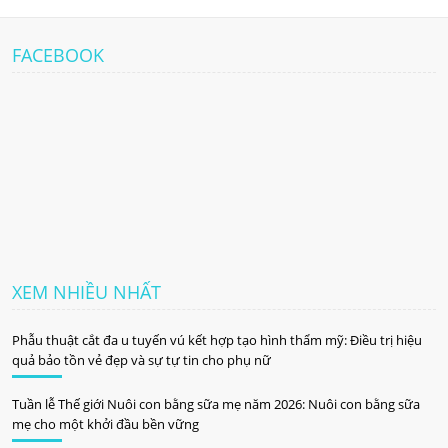
FACEBOOK
XEM NHIỀU NHẤT
Phẫu thuật cắt đa u tuyến vú kết hợp tạo hình thẩm mỹ: Điều trị hiệu
quả bảo tồn vẻ đẹp và sự tự tin cho phụ nữ
Tuần lễ Thế giới Nuôi con bằng sữa mẹ năm 2026: Nuôi con bằng sữa
mẹ cho một khởi đầu bền vững