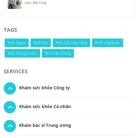
viện Bãi Cháy
TAGS
Khối Ngoại
Khối Nội
Khối Cận Lâm Sàng
Khối Ung Bướu
Khối Phòng Khám
Khối Văn Phòng
SERVICES
Khám sức khỏe Công ty
Khám sức khỏe Cá nhân
Khám bác sĩ Trung ương