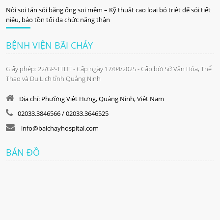
Nội soi tán sỏi bằng ống soi mềm – Kỹ thuật cao loại bỏ triệt để sỏi tiết
niệu, bảo tồn tối đa chức năng thận
BỆNH VIỆN BÃI CHÁY
Giấy phép: 22/GP-TTĐT - Cấp ngày 17/04/2025 - Cấp bởi Sở Văn Hóa, Thể
Thao và Du Lịch tỉnh Quảng Ninh
Địa chỉ: Phường Việt Hưng, Quảng Ninh, Việt Nam
02033.3846566 / 02033.3646525
info@baichayhospital.com
BẢN ĐỒ