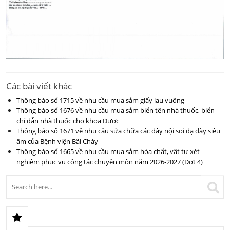
Các bài viết khác
Thông báo số 1715 về nhu cầu mua sắm giấy lau vuông
Thông báo số 1676 về nhu cầu mua sắm biển tên nhà thuốc, biển
chỉ dẫn nhà thuốc cho khoa Dược
Thông báo số 1671 về nhu cầu sửa chữa các dây nội soi dạ dày siêu
âm của Bệnh viện Bãi Cháy
Thông báo số 1665 về nhu cầu mua sắm hóa chất, vật tư xét
nghiệm phục vụ công tác chuyên môn năm 2026-2027 (Đợt 4)