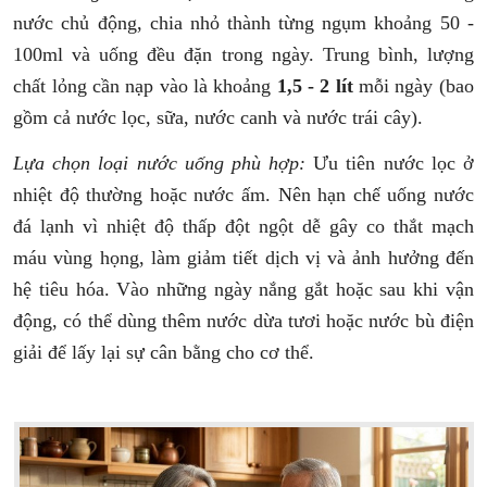
nước chủ động, chia nhỏ thành từng ngụm khoảng 50 -
100ml và uống đều đặn trong ngày. Trung bình, lượng
chất lỏng cần nạp vào là khoảng
1,5 - 2 lít
mỗi ngày (bao
gồm cả nước lọc, sữa, nước canh và nước trái cây).
Lựa chọn loại nước uống phù hợp:
Ưu tiên nước lọc ở
nhiệt độ thường hoặc nước ấm. Nên hạn chế uống nước
đá lạnh vì nhiệt độ thấp đột ngột dễ gây co thắt mạch
máu vùng họng, làm giảm tiết dịch vị và ảnh hưởng đến
hệ tiêu hóa. Vào những ngày nắng gắt hoặc sau khi vận
động, có thể dùng thêm nước dừa tươi hoặc nước bù điện
giải để lấy lại sự cân bằng cho cơ thể.