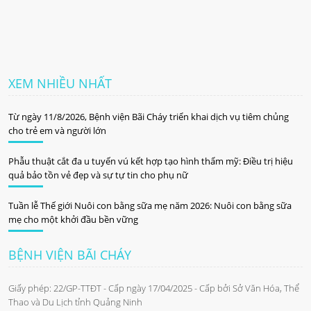
XEM NHIỀU NHẤT
Từ ngày 11/8/2026, Bệnh viện Bãi Cháy triển khai dịch vụ tiêm chủng
cho trẻ em và người lớn
Phẫu thuật cắt đa u tuyến vú kết hợp tạo hình thẩm mỹ: Điều trị hiệu
quả bảo tồn vẻ đẹp và sự tự tin cho phụ nữ
Tuần lễ Thế giới Nuôi con bằng sữa mẹ năm 2026: Nuôi con bằng sữa
mẹ cho một khởi đầu bền vững
BỆNH VIỆN BÃI CHÁY
Giấy phép: 22/GP-TTĐT - Cấp ngày 17/04/2025 - Cấp bởi Sở Văn Hóa, Thể
Thao và Du Lịch tỉnh Quảng Ninh