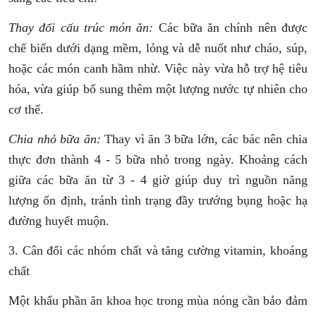
Thay đổi cấu trúc món ăn:
Các bữa ăn chính nên được
chế biến dưới dạng mềm, lỏng và dễ nuốt như cháo, súp,
hoặc các món canh hầm nhừ. Việc này vừa
hỗ trợ hệ tiêu
hóa, vừa giúp bổ sung thêm một lượng nước tự nhiên cho
cơ thể.
Chia nhỏ bữa ăn:
Thay vì ăn 3 bữa lớn, các bác nên chia
thực đơn thành 4 - 5 bữa nhỏ trong ngày. Khoảng cách
giữa các bữa ăn từ 3 - 4 giờ giúp duy trì nguồn năng
lượng ổn định, tránh tình trạng đầy trướng bụng hoặc hạ
đường huyết muộn.
3. Cân đối các nhóm chất và tăng cường vitamin, khoáng
chất
Một khẩu phần ăn khoa học trong mùa nóng cần bảo đảm