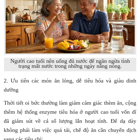
Người cao tuổi nên uống đủ nước để ngăn ngừa tình
trạng mất nước trong những ngày nắng nóng.
2. Ưu tiên các món ăn lỏng, dễ tiêu hóa và giàu dinh
dưỡng
Thời tiết oi bức thường làm giảm cảm giác thèm ăn, cộng
thêm hệ thống enzyme tiêu hóa ở người cao tuổi vốn dĩ
đã giảm sút về cả số lượng lẫn hoạt tính. Để dạ dày
không phải làm việc quá tải, chế độ ăn cần chuyển dịch
sang các tiêu chí: