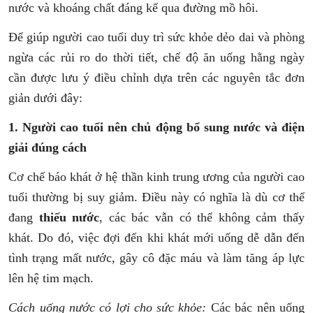
nước và khoáng chất đáng kể qua đường mồ hôi.
Để giúp người cao tuổi duy trì sức khỏe dẻo dai và phòng
ngừa các rủi ro do thời tiết, chế độ ăn uống hằng ngày
cần được lưu ý điều chỉnh dựa trên
các nguyên tắc đơn
giản dưới đây:
1. Người cao tuổi nên chủ động bổ sung nước và điện
giải đúng cách
Cơ chế báo khát ở hệ thần kinh trung ương của người cao
tuổi thường bị suy giảm. Điều này có nghĩa là dù cơ thể
đang
thiếu nước
, các bác vẫn có thể không cảm thấy
khát. Do đó, việc đợi đến khi khát mới uống dễ dẫn đến
tình trạng mất nước, gây cô đặc máu và làm tăng áp lực
lên hệ tim mạch.
Cách uống nước có lợi cho sức khỏe:
Các bác nên uống