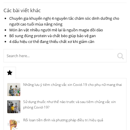
Các bài viết khác
Chuyên gia khuyến nghị 4 nguyên tắc chăm sóc dinh dưỡng cho
người cao tuổi mùa nắng nóng
Món ăn vặt nhiều người mê lại là nguồn magie dồi dào
Bổ sung đúng protein và chất béo giúp bảo vệ gan
4 dấu hiệu cơ thể đang thiếu chất xơ khi giảm cân
Những lưu ý tiêm chủng vắc xin Covid-19 cho phụ nữ mang thai
Sử dụng thuốc như thế nào trước và sau tiêm chủng vắc xin
phòng Covid-19?
Rối loạn tiền đình và phương pháp điều trị hiệu quả