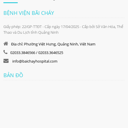
BỆNH VIỆN BÃI CHÁY
Giấy phép: 22/GP-TTĐT - Cấp ngày 17/04/2025 - Cấp bởi Sở Văn Hóa, Thể
Thao và Du Lịch tỉnh Quảng Ninh
Địa chỉ: Phường Việt Hưng, Quảng Ninh, Việt Nam
02033.3846566 / 02033.3646525
info@baichayhospital.com
BẢN ĐỒ