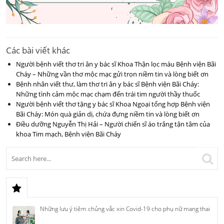
Các bài viết khác
Người bệnh viết thơ tri ân y bác sĩ Khoa Thận lọc máu Bệnh viện Bãi
Cháy – Những vần thơ mộc mạc gửi trọn niềm tin và lòng biết ơn
Bệnh nhân viết thư, làm thơ tri ân y bác sĩ Bệnh viện Bãi Cháy:
Những tình cảm mộc mạc chạm đến trái tim người thầy thuốc
Người bệnh viết thơ tặng y bác sĩ Khoa Ngoại tổng hợp Bệnh viện
Bãi Cháy: Món quà giản dị, chứa đựng niềm tin và lòng biết ơn
Điều dưỡng Nguyễn Thị Hải – Người chiến sĩ áo trắng tận tâm của
khoa Tim mạch, Bệnh viện Bãi Cháy
Những lưu ý tiêm chủng vắc xin Covid-19 cho phụ nữ mang thai