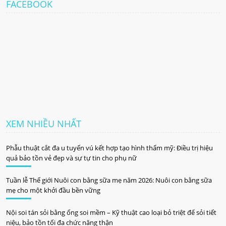
FACEBOOK
XEM NHIỀU NHẤT
Phẫu thuật cắt đa u tuyến vú kết hợp tạo hình thẩm mỹ: Điều trị hiệu
quả bảo tồn vẻ đẹp và sự tự tin cho phụ nữ
Tuần lễ Thế giới Nuôi con bằng sữa mẹ năm 2026: Nuôi con bằng sữa
mẹ cho một khởi đầu bền vững
Nội soi tán sỏi bằng ống soi mềm – Kỹ thuật cao loại bỏ triệt để sỏi tiết
niệu, bảo tồn tối đa chức năng thận