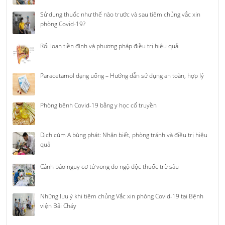
Sử dụng thuốc như thế nào trước và sau tiêm chủng vắc xin
phòng Covid-19?
Rối loạn tiền đình và phương pháp điều trị hiệu quả
Paracetamol dạng uống – Hướng dẫn sử dụng an toàn, hợp lý
Phòng bệnh Covid-19 bằng y học cổ truyền
Dịch cúm A bùng phát: Nhận biết, phòng tránh và điều trị hiệu
quả
Cảnh báo nguy cơ tử vong do ngộ độc thuốc trừ sâu
Những lưu ý khi tiêm chủng Vắc xin phòng Covid-19 tại Bệnh
viện Bãi Cháy