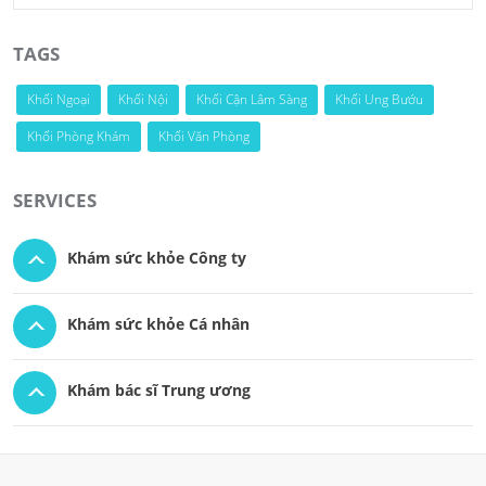
TAGS
Khối Ngoại
Khối Nội
Khối Cận Lâm Sàng
Khối Ung Bướu
Khối Phòng Khám
Khối Văn Phòng
SERVICES
Khám sức khỏe Công ty
Khám sức khỏe Cá nhân
Khám bác sĩ Trung ương