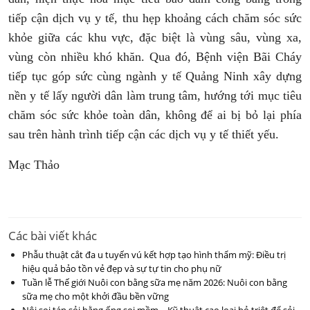
tiếp cận dịch vụ y tế, thu hẹp khoảng cách chăm sóc sức
khỏe giữa các khu vực, đặc biệt là vùng sâu, vùng xa,
vùng còn nhiều khó khăn. Qua đó, Bệnh viện Bãi Cháy
tiếp tục góp sức cùng ngành y tế Quảng Ninh xây dựng
nền y tế lấy người dân làm trung tâm, hướng tới mục tiêu
chăm sóc sức khỏe toàn dân, không để ai bị bỏ lại phía
sau trên hành trình tiếp cận các dịch vụ y tế thiết yếu.
Mạc Thảo
Các bài viết khác
Phẫu thuật cắt đa u tuyến vú kết hợp tạo hình thẩm mỹ: Điều trị
hiệu quả bảo tồn vẻ đẹp và sự tự tin cho phụ nữ
Tuần lễ Thế giới Nuôi con bằng sữa mẹ năm 2026: Nuôi con bằng
sữa mẹ cho một khởi đầu bền vững