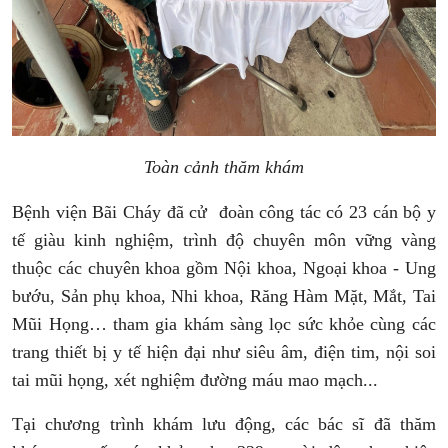
Toàn cảnh thăm khám
Bệnh viện Bãi Cháy đã cử đoàn công tác có 23 cán bộ y
tế giàu kinh nghiệm, trình độ chuyên môn vững vàng
thuộc các chuyên khoa gồm Nội khoa, Ngoại khoa - Ung
bướu, Sản phụ khoa, Nhi khoa, Răng Hàm Mặt, Mắt, Tai
Mũi Họng… tham gia khám sàng lọc sức khỏe cùng các
trang thiết bị y tế hiện đại như siêu âm, điện tim, nội soi
tai mũi họng, xét nghiệm đường máu mao mạch...
Tại chương trình khám lưu động, các bác sĩ đã thăm