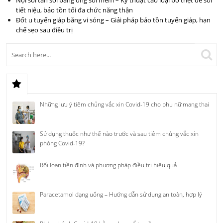
Nội soi tán sỏi bằng ống soi mềm – Kỹ thuật cao loại bỏ triệt để sỏi
tiết niệu, bảo tồn tối đa chức năng thận
Đốt u tuyến giáp bằng vi sóng – Giải pháp bảo tồn tuyến giáp, hạn
chế sẹo sau điều trị
Những lưu ý tiêm chủng vắc xin Covid-19 cho phụ nữ mang thai
Sử dụng thuốc như thế nào trước và sau tiêm chủng vắc xin
phòng Covid-19?
Rối loạn tiền đình và phương pháp điều trị hiệu quả
Paracetamol dạng uống – Hướng dẫn sử dụng an toàn, hợp lý