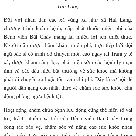
Hải Lạng
Đối với nhân dân các xã vùng xa như xã Hải Lạng,
chương trình khám bệnh, cấp phát thuốc miễn phí của
Bệnh viện Bãi Cháy mang lại nhiều lợi ích thiết thực.
Người dân được thăm khám miễn phí, trực tiếp bởi đội
ngũ bác sĩ có trình độ chuyên môn cao ngay tại Trạm y tế
xã, được khám sàng lọc, phát hiện sớm các bệnh lý mạn
tính và các dấu hiệu bất thường về sức khỏe mà không
phải di chuyển xa hoặc tốn kém chi phí. Đây là cơ hội để
người dân nâng cao nhận thức về chăm sóc sức khỏe, chủ
động phòng ngừa bệnh tật.
Hoạt động khám chữa bệnh lưu động cũng thể hiện rõ vai
trò, trách nhiệm xã hội của Bệnh viện Bãi Cháy trong
công tác bảo vệ, chăm sóc và nâng cao sức khỏe nhân
dân, hiện thực hóa mục tiêu bảo đảm công bằng trong