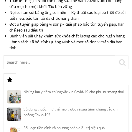
Tuần lễ Thế giới Nuôi con bằng sữa mẹ năm 2026: Nuôi con bằng
sữa mẹ cho một khởi đầu bền vững
Nội soi tán sỏi bằng ống soi mềm – Kỹ thuật cao loại bỏ triệt để sỏi
tiết niệu, bảo tồn tối đa chức năng thận
Đốt u tuyến giáp bằng vi sóng – Giải pháp bảo tồn tuyến giáp, hạn
chế sẹo sau điều trị
Bệnh viện Bãi Cháy khám sức khỏe chất lượng cao cho Ngân hàng
Chính sách Xã hội tỉnh Quảng Ninh và một số đơn vị trên địa bàn
tỉnh
Những lưu ý tiêm chủng vắc xin Covid-19 cho phụ nữ mang thai
Sử dụng thuốc như thế nào trước và sau tiêm chủng vắc xin
phòng Covid-19?
Rối loạn tiền đình và phương pháp điều trị hiệu quả