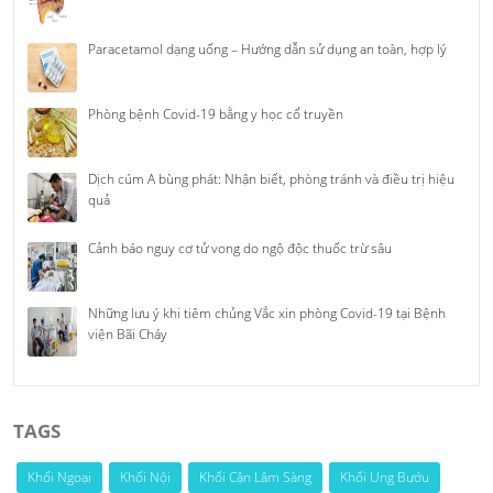
Paracetamol dạng uống – Hướng dẫn sử dụng an toàn, hợp lý
Phòng bệnh Covid-19 bằng y học cổ truyền
Dịch cúm A bùng phát: Nhận biết, phòng tránh và điều trị hiệu
quả
Cảnh báo nguy cơ tử vong do ngộ độc thuốc trừ sâu
Những lưu ý khi tiêm chủng Vắc xin phòng Covid-19 tại Bệnh
viện Bãi Cháy
TAGS
Khối Ngoại
Khối Nội
Khối Cận Lâm Sàng
Khối Ung Bướu