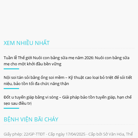
XEM NHIỀU NHẤT
Tuần lễ Thế giới Nuôi con bằng sữa mẹ năm 2026: Nuôi con bằng sữa
mẹ cho một khởi đầu bền vững
Nội soi tán sỏi bằng ống soi mềm – Kỹ thuật cao loại bỏ triệt để sỏi tiết
niệu, bảo tồn tối đa chức năng thận
Đốt u tuyến giáp bằng vi sóng – Giải pháp bảo tồn tuyến giáp, hạn chế
sẹo sau điều trị
BỆNH VIỆN BÃI CHÁY
Giấy phép: 22/GP-TTĐT - Cấp ngày 17/04/2025 - Cấp bởi Sở Văn Hóa, Thể